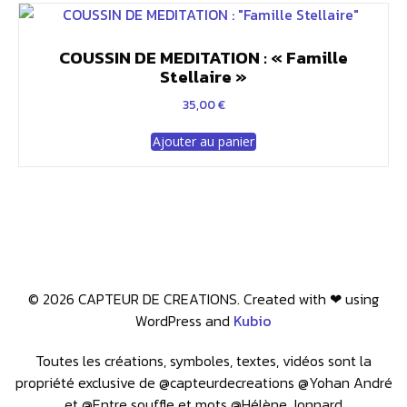
COUSSIN DE MEDITATION : « Famille
Stellaire »
35,00
€
Ajouter au panier
© 2026 CAPTEUR DE CREATIONS. Created with ❤ using
WordPress and
Kubio
Toutes les créations, symboles, textes, vidéos sont la
propriété exclusive de @capteurdecreations @Yohan André
et @Entre souffle et mots @Hélène Jonnard