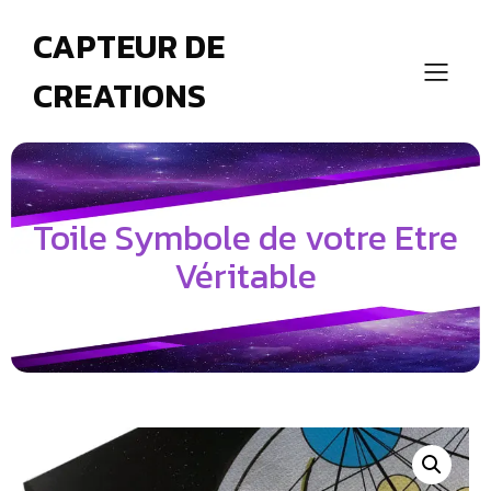
CAPTEUR DE
CREATIONS
Toile Symbole de votre Etre
Véritable